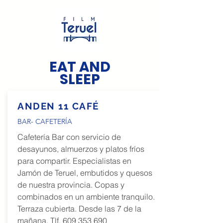
EAT AND
SLEEP
ANDEN 11 CAFÉ
BAR- CAFETERÍA
Cafetería Bar con servicio de
desayunos, almuerzos y platos fríos
para compartir. Especialistas en
Jamón de Teruel, embutidos y quesos
de nuestra provincia. Copas y
combinados en un ambiente tranquilo.
Terraza cubierta. Desde las 7 de la
mañana. Tlf.
609 353 690